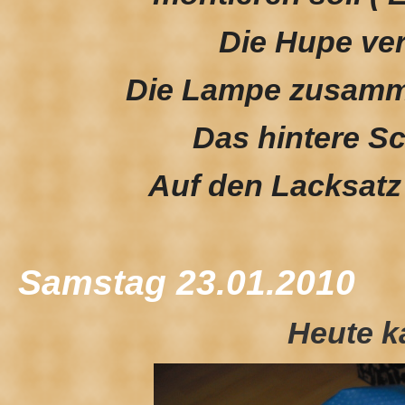
Die Hupe ver
Die Lampe zusamm
Das hintere S
Auf den Lacksatz
Samstag 23.01.2010
Heute k