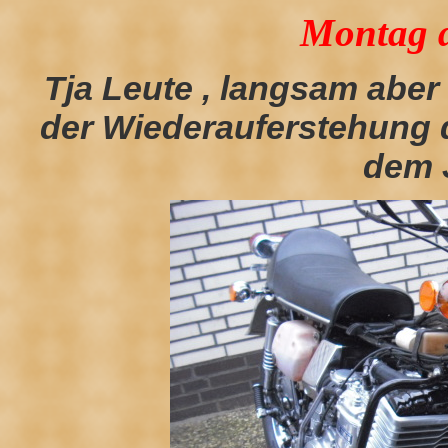
Montag d
Tja Leute , langsam aber
der Wiederauferstehung d
dem 