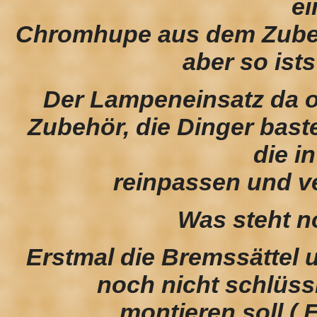
ei
Chromhupe aus dem Zubeh
aber so ists
Der Lampeneinsatz da o
Zubehör, die Dinger bast
die i
reinpassen und ve
Was steht n
Erstmal die Bremssättel 
noch nicht schlüssi
montieren soll ( 