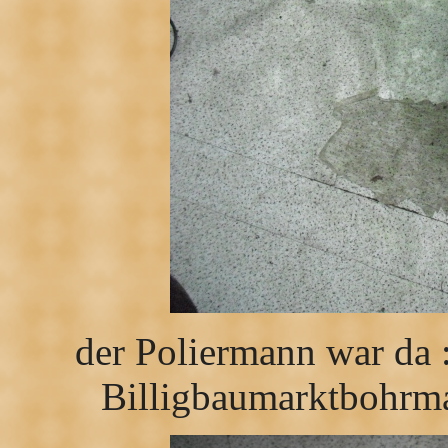
der Poliermann war da :
Billigbaumarktbohrma