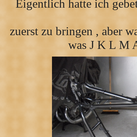
Eigentlich hatte ich ge
zuerst zu bringen , aber w
was J K L M A