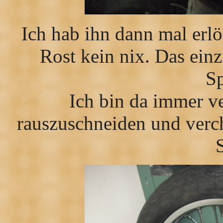
Ich hab ihn dann mal erlös
Rost kein nix. Das ein
Sp
Ich bin da immer v
rauszuschneiden und verc
S