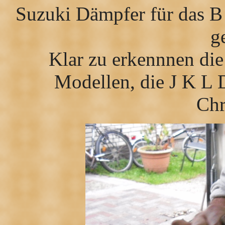
Suzuki Dämpfer für das 
g
Klar zu erkennnen di
Modellen, die J K L 
Chr