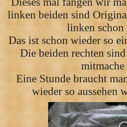
Dieses mal fangen wir ma
linken beiden sind Origin
linken schon 
Das ist schon wieder so ei
Die beiden rechten sin
mitmache 
Eine Stunde braucht man
wieder so aussehen wi