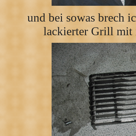
und bei sowas brech i
lackierter Grill mi