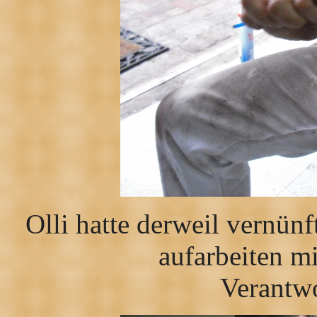
Olli hatte derweil vernün
aufarbeiten mi
Verantwo