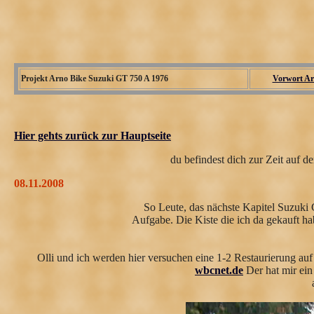
Projekt Arno Bike Suzuki GT 750 A 1976
Vorwort Ar
Hier gehts zurück zur Hauptseite
du befindest dich zur Zeit auf d
08.11.2008
So Leute, das nächste Kapitel Suzuki
Aufgabe. Die Kiste die ich da gekauft ha
Olli und ich werden hier versuchen eine 1-2 Restaurierung auf
wbcnet.de
Der hat mir ein 