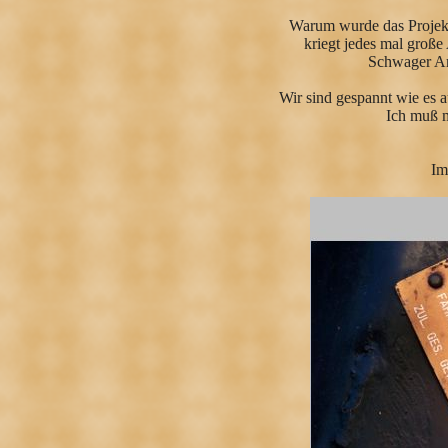
Warum wurde das Projekt
kriegt jedes mal große
Schwager Ar
Wir sind gespannt wie es 
Ich muß m
Im