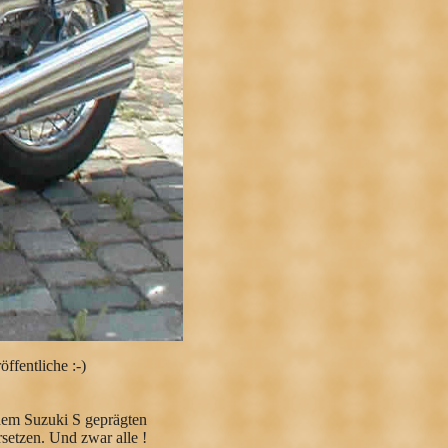
öffentliche :-)
 dem Suzuki S geprägten
setzen. Und zwar alle !