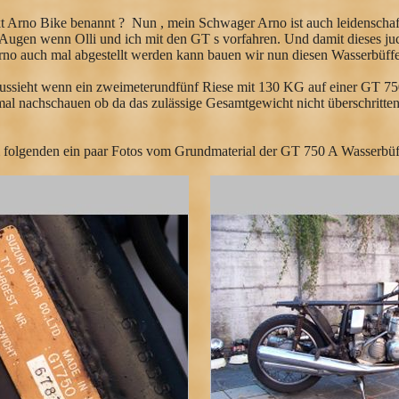
 Arno Bike benannt ? Nun , mein Schwager Arno ist auch leidenschaf
 Augen wenn Olli und ich mit den GT s vorfahren. Und damit dieses ju
no auch mal abgestellt werden kann bauen wir nun diesen Wasserbüff
aussieht wenn ein zweimeterundfünf Riese mit 130 KG auf einer GT 750 
al nachschauen ob da das zulässige Gesamtgewicht nicht überschritten 
 folgenden ein paar Fotos vom Grundmaterial der GT 750 A Wasserbüf