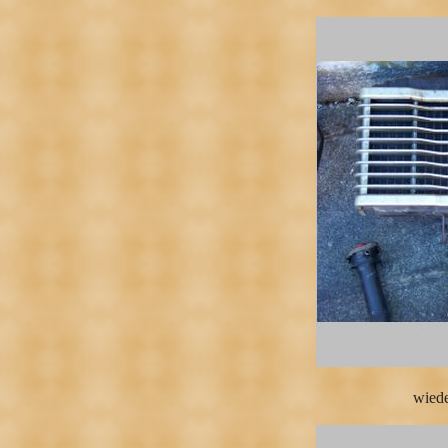
wiede