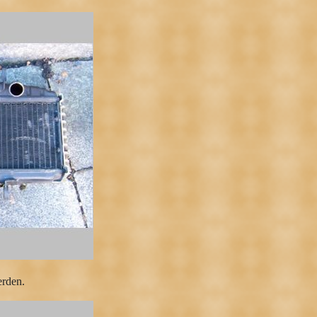
erden.