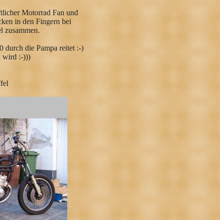
tlicher Motorrad Fan und
cken in den Fingern bei
el zusammen.
durch die Pampa reitet :-)
wird :-)))
fel