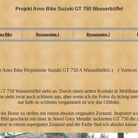
Projekt Arno Bike Suzuki GT 750 Wasserbüffel
no Bike
Restauration 1
Restauration 2
er Arno Bike Projektseite Suzuki GT 750 A Wasserbüffel:-) ( Vorwort A
 GT 750 Wasserbüffel steht an. Durch einen netten Kontakt in Mühlhau
be sieht zwar auch schlimm aus, aber wenn ich die Fotos da richtig inte
nur halb so schlimm vergammelt ist wie das Ollibike.
 die Beine zu stellen mit einem absolut originalen Zustand. Inspirier
Bild geschickt mit einer in Jewel Grey Metallic lackierten GT 750 die z
aber in einem superguten Zustand und die Farbe find ich absolut klasse 