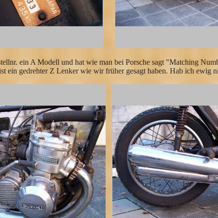
estellnr. ein A Modell und hat wie man bei Porsche sagt "Matching N
 ist ein gedrehter Z Lenker wie wir früher gesagt haben. Hab ich ewig n