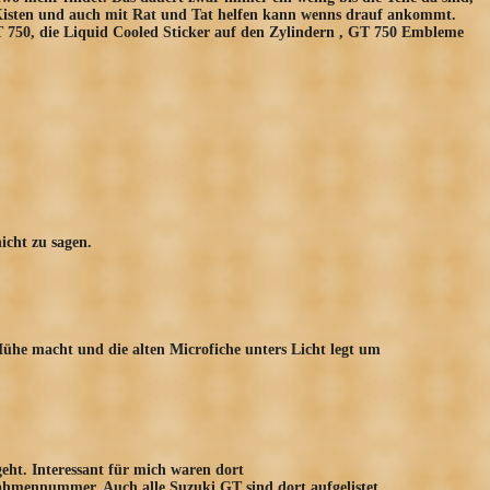
 Kisten und auch mit Rat und Tat helfen kann wenns drauf ankommt.
750, die Liquid Cooled Sticker auf den Zylindern , GT 750 Embleme
icht zu sagen.
he macht und die alten Microfiche unters Licht legt um
eht. Interessant für mich waren dort
ahmennummer. Auch alle Suzuki GT sind dort aufgelistet