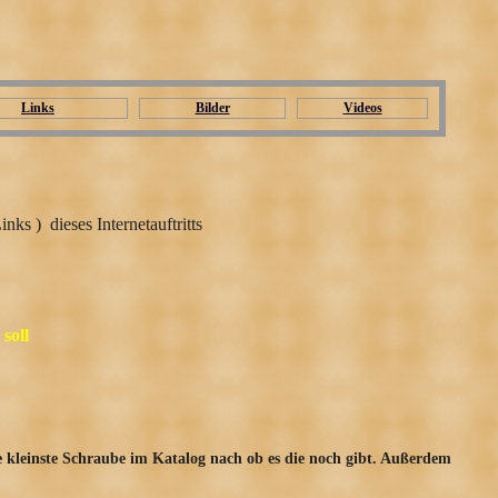
Links
Bilder
Videos
ks ) dieses Internetauftritts
soll
ie kleinste Schraube im Katalog nach ob es die noch gibt. Außerdem