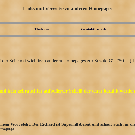
Links und Verweise zu anderen Homepages
Thats me
Zweitaktfreunde
uf der Seite mit wichtigen anderen Homepages zur Suzuki GT 750 ( Lin
nd kein gebrauchter aufpolierter Scheiß der teuer bezahlt werden 
einem Wort steht. Der Richard ist Superhilfsbereit und schaut auch für d
omepage.