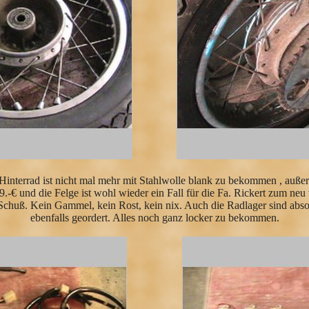
s Hinterrad ist nicht mal mehr mit Stahlwolle blank zu bekommen , auß
9.-€ und die Felge ist wohl wieder ein Fall für die Fa. Rickert zum n
chuß. Kein Gammel, kein Rost, kein nix. Auch die Radlager sind abs
ebenfalls geordert. Alles noch ganz locker zu bekommen.