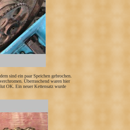
erdem sind ein paar Speichen gebrochen.
eu verchromen. Überraschend waren hier
olut OK. Ein neuer Kettensatz wurde