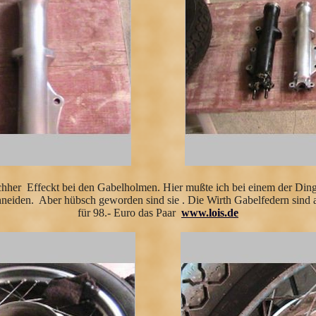
achher Effeckt bei den Gabelholmen. Hier mußte ich bei einem der Din
neiden. Aber hübsch geworden sind sie . Die Wirth Gabelfedern sind au
für 98.- Euro das Paar
www.lois.de