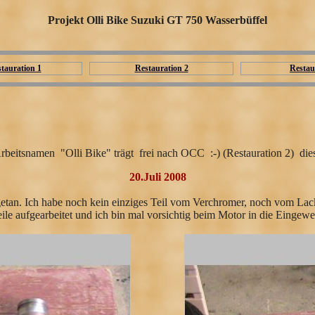
Projekt Olli Bike Suzuki GT 750 Wasserbüffel
tauration 1
Restauration 2
Restau
rbeitsnamen "Olli Bike" trägt frei nach OCC :-) (Restauration 2) dieses
20.Juli 2008
s getan. Ich habe noch kein einziges Teil vom Verchromer, noch vom La
eile aufgearbeitet und ich bin mal vorsichtig beim Motor in die Eingew