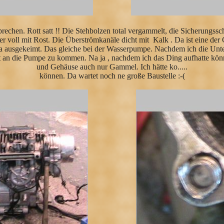
 sprechen. Rott satt !! Die Stehbolzen total vergammelt, die Sicherungss
er voll mit Rost. Die Überströmkanäle dicht mit Kalk . Da ist eine d
a ausgekeimt. Das gleiche bei der Wasserpumpe. Nachdem ich die Unte
an die Pumpe zu kommen. Na ja , nachdem ich das Ding aufhatte kön
und Gehäuse auch nur Gammel. Ich hätte ko.....
können. Da wartet noch ne große Baustelle :-(