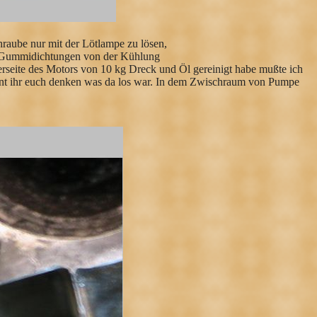
chraube nur mit der Lötlampe zu lösen,
er Gummidichtungen von der Kühlung
rseite des Motors von 10 kg Dreck und Öl gereinigt habe mußte ich
nt ihr euch denken was da los war. In dem Zwischraum von Pumpe