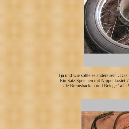
Tja und wie sollte es anders sein . Da
Ein Satz Speichen mit Nippel kostet 7
die Bremsbacken und Belege 1a in S