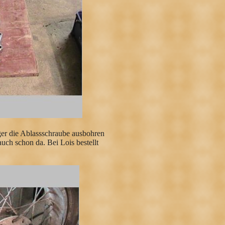
ger die Ablassschraube ausbohren
ch schon da. Bei Lois bestellt