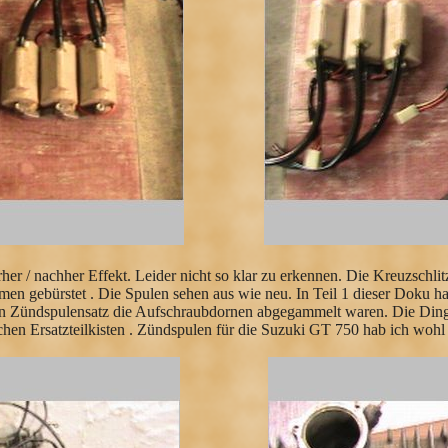
rher / nachher Effekt. Leider nicht so klar zu erkennen. Die Kreuzsch
en gebürstet . Die Spulen sehen aus wie neu. In Teil 1 dieser Doku ha
en Zündspulensatz die Aufschraubdornen abgegammelt waren. Die Dinge
chen Ersatzteilkisten . Zündspulen für die Suzuki GT 750 hab ich wohl 