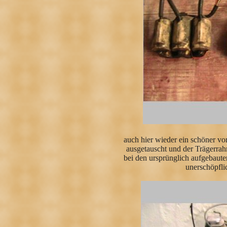
auch hier wieder ein schöner vo
ausgetauscht und der Trägerrahm
bei den ursprünglich aufgebaut
unerschöpfli