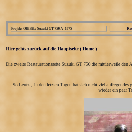
Projekt Olli Bike Suzuki GT 750 A 1975
Res
Hier gehts zurück auf die Hauptseite ( Home )
Die zweite Restaurationsseite Suzuki GT 750 die mittlerweile den A
So Leutz , in den letzten Tagen hat sich nicht viel aufregende
wieder ein paar T